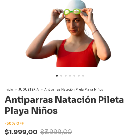
Inicio
>
JUGUETERIA
>
Antiparras Natación Pileta Playa Niños
Antiparras Natación Pileta
Playa Niños
-
50
%
OFF
$1.999,00
$3.999,00