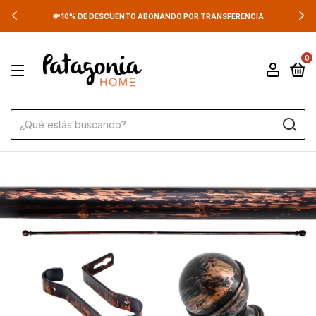
💸 10% DE DESCUENTO ABONANDO POR TRANSFERENCIA
0