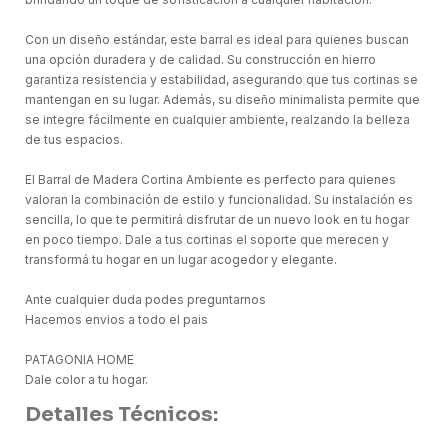
Con un diseño estándar, este barral es ideal para quienes buscan
una opción duradera y de calidad. Su construcción en hierro
garantiza resistencia y estabilidad, asegurando que tus cortinas se
mantengan en su lugar. Además, su diseño minimalista permite que
se integre fácilmente en cualquier ambiente, realzando la belleza
de tus espacios.
El Barral de Madera Cortina Ambiente es perfecto para quienes
valoran la combinación de estilo y funcionalidad. Su instalación es
sencilla, lo que te permitirá disfrutar de un nuevo look en tu hogar
en poco tiempo. Dale a tus cortinas el soporte que merecen y
transformá tu hogar en un lugar acogedor y elegante.
Ante cualquier duda podes preguntarnos
Hacemos envios a todo el pais
PATAGONIA HOME
Dale color a tu hogar.
Detalles Técnicos: