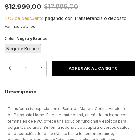
$12.999,00
$17.999,00
10% de descuento
pagando con Transferencia o depósito
Ver más detalles
Color:
Negro y Bronce
Negro y Bronce
Descripción
Transformá tu espacio con el Barral de Madera Cortina Ambiente
de Patagonia Home. Este elegante barral, diseñado en hierro con
terminales de PVC, ofrece una solución funcional y estética para
colgar tus cortinas. Su forma redonda se adapta a diversos estilos
de decoración, desde lo clásico hasta lo contemporáneo,
brindando un toque de sofisticación a cualquier habitación.