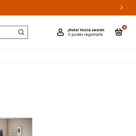
0
¡Hola!
Iniciá sesión
O podés registrarte