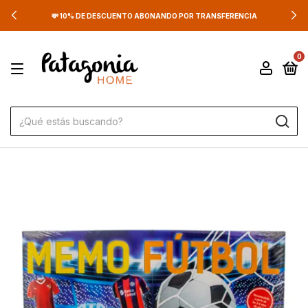
💸 10% DE DESCUENTO ABONANDO POR TRANSFERENCIA
0