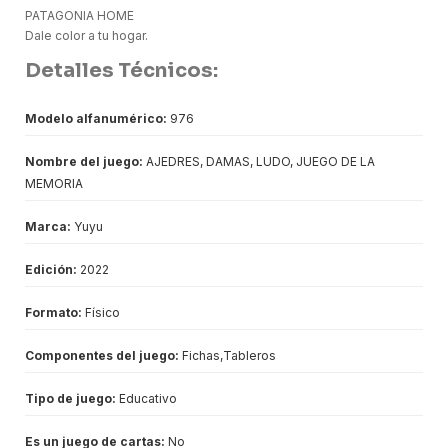
PATAGONIA HOME
Dale color a tu hogar.
Detalles Técnicos:
Modelo alfanumérico:
976
Nombre del juego:
AJEDRES, DAMAS, LUDO, JUEGO DE LA
MEMORIA
Marca:
Yuyu
Edición:
2022
Formato:
Físico
Componentes del juego:
Fichas,Tableros
Tipo de juego:
Educativo
Es un juego de cartas:
No