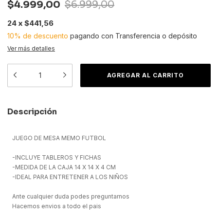
$4.999,00
$6.999,00
24
x
$441,56
10% de descuento
pagando con Transferencia o depósito
Ver más detalles
Descripción
JUEGO DE MESA MEMO FUTBOL
-INCLUYE TABLEROS Y FICHAS
-MEDIDA DE LA CAJA 14 X 14 X 4 CM
-IDEAL PARA ENTRETENER A LOS NIÑOS
Ante cualquier duda podes preguntarnos
Hacemos envios a todo el pais