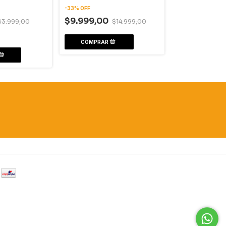
-
33
%
OFF
-
43
%
OFF
$9.999,00
$3.999,00
$14.999,00
$16.999,00
COMPRAR