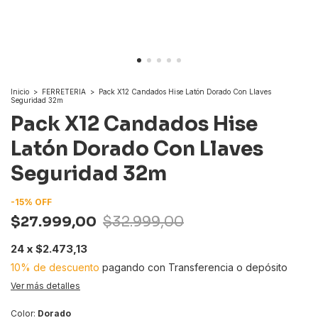
Inicio
>
FERRETERIA
>
Pack X12 Candados Hise Latón Dorado Con Llaves
Seguridad 32m
Pack X12 Candados Hise
Latón Dorado Con Llaves
Seguridad 32m
-
15
%
OFF
$27.999,00
$32.999,00
24
x
$2.473,13
10% de descuento
pagando con Transferencia o depósito
Ver más detalles
Color:
Dorado