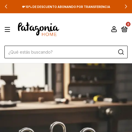
💳 3 CUOTAS SIN INTERÉS SUPERANDO LOS $100.00
CIA
0