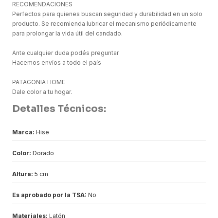
RECOMENDACIONES
Perfectos para quienes buscan seguridad y durabilidad en un solo
producto. Se recomienda lubricar el mecanismo periódicamente
para prolongar la vida útil del candado.
Ante cualquier duda podés preguntar
Hacemos envíos a todo el país
PATAGONIA HOME
Dale color a tu hogar.
Detalles Técnicos:
Marca:
Hise
Color:
Dorado
Altura:
5 cm
Es aprobado por la TSA:
No
Materiales:
Latón