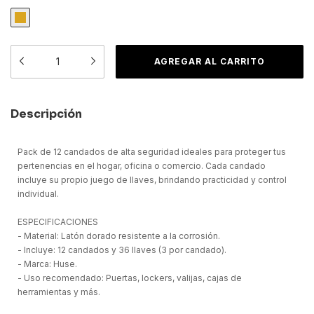
Descripción
Pack de 12 candados de alta seguridad ideales para proteger tus
pertenencias en el hogar, oficina o comercio. Cada candado
incluye su propio juego de llaves, brindando practicidad y control
individual.
ESPECIFICACIONES
- Material: Latón dorado resistente a la corrosión.
- Incluye: 12 candados y 36 llaves (3 por candado).
- Marca: Huse.
- Uso recomendado: Puertas, lockers, valijas, cajas de
herramientas y más.