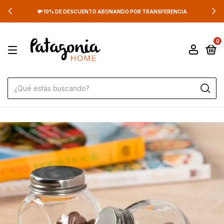
💸 10% DE DESCUENTO ABONANDO POR TRANSFERENCIA
0