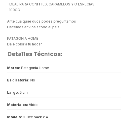
-IDEAL PARA CONFITES, CARAMELOS Y O ESPECIAS
-100CC
Ante cualquier duda podes preguntarnos
Hacemos envios a todo el pais
PATAGONIA HOME
Dale color a tu hogar.
Detalles Técnicos:
Marca:
Patagonia Home
Es giratoria:
No
Largo:
5 cm
Materiales:
Vidrio
Modelo:
100cc pack x 4