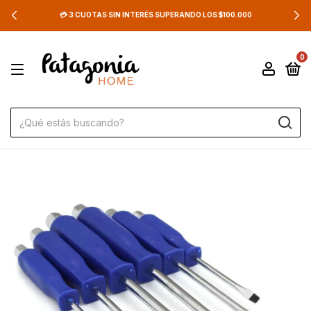
💳 3 CUOTAS SIN INTERÉS SUPERANDO LOS $100.000
0