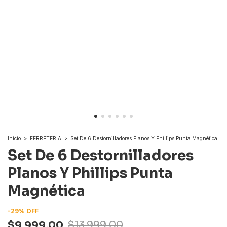
Inicio
>
FERRETERIA
>
Set De 6 Destornilladores Planos Y Phillips Punta Magnética
Set De 6 Destornilladores
Planos Y Phillips Punta
Magnética
-
29
%
OFF
$9.999,00
$13.999,00