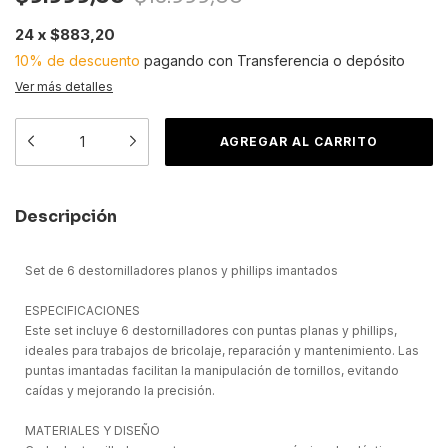
24
x
$883,20
10% de descuento
pagando con Transferencia o depósito
Ver más detalles
Descripción
Set de 6 destornilladores planos y phillips imantados
ESPECIFICACIONES
Este set incluye 6 destornilladores con puntas planas y phillips,
ideales para trabajos de bricolaje, reparación y mantenimiento. Las
puntas imantadas facilitan la manipulación de tornillos, evitando
caídas y mejorando la precisión.
MATERIALES Y DISEÑO