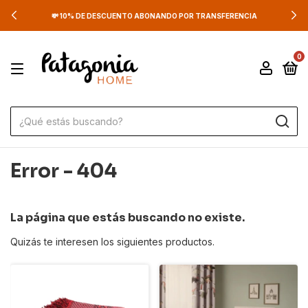
💸 10% DE DESCUENTO ABONANDO POR TRANSFERENCIA
0
Error - 404
La página que estás buscando no existe.
Quizás te interesen los siguientes productos.