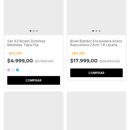
Set X3 Bowls Distintas
Bowl Batidor Ensaladera Acero
Medidas Tapa Fija
Reposteria 23cm 1.8 Ltpack
X10
-
50
%
OFF
-
28
%
OFF
$4.999,00
$17.999,00
$9.999,00
$24.999,00
COMPRAR