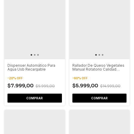
Dispenser Automático Para
Rallador De Queso Vegetales
Agua Usb Recargable
Manual Rotatorio Calidad
Premium
-
20
%
OFF
-
60
%
OFF
$7.999,00
$5.999,00
$9.999,00
$14.999,00
COMPRAR