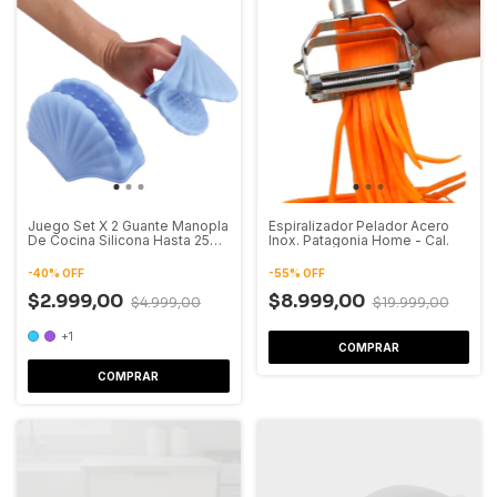
Juego Set X 2 Guante Manopla
Espiralizador Pelador Acero
De Cocina Silicona Hasta 250º
Inox. Patagonia Home - Cal.
C
-
40
%
OFF
-
55
%
OFF
$2.999,00
$8.999,00
$4.999,00
$19.999,00
+1
COMPRAR