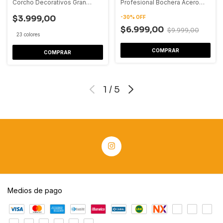
Corcho Decorativos Gran
Profesional Bochera Acero
Variedad X 4
Inoxidable
$3.999,00
-
30
%
OFF
$6.999,00
$9.999,00
23 colores
COMPRAR
COMPRAR
1
/
5
Medios de pago