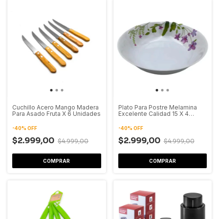
Cuchillo Acero Mango Madera
Plato Para Postre Melamina
Para Asado Fruta X 6 Unidades
Excelente Calidad 15 X 4
Oferta
-
40
%
OFF
-
40
%
OFF
$2.999,00
$2.999,00
$4.999,00
$4.999,00
COMPRAR