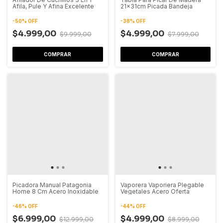
Afila, Pule Y Afina Excelente
21x31cm Picada Bandeja
-
50
%
OFF
-
38
%
OFF
$4.999,00
$4.999,00
$9.999,00
$7.999,00
COMPRAR
COMPRAR
Picadora Manual Patagonia
Vaporera Vaporiera Plegable
Home 8 Cm Acero Inoxidable
Vegetales Acero Oferta
-
46
%
OFF
-
44
%
OFF
$6.999,00
$4.999,00
$12.999,00
$8.999,00