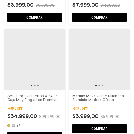
$3.999,00
$7.999,00
$6.999,00
$11.999,00
COMPRAR
COMPRAR
Set Juego Cubiertos X 24 En
Martillo Maza Carne Milanesa
Caja Muy Elegantes Premium
Aluminio Madera Oferta
-
65
%
OFF
-
33
%
OFF
$34.999,00
$3.999,00
$99.999,00
$5.999,00
+2