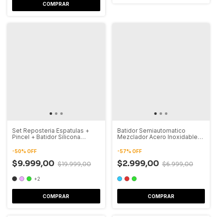
COMPRAR
Set Reposteria Espatulas +
Batidor Semiautomatico
Pincel + Batidor Silicona
Mezclador Acero Inoxidable
Premium
Premium
-
50
%
OFF
-
57
%
OFF
$9.999,00
$2.999,00
$19.999,00
$6.999,00
+2
COMPRAR
COMPRAR