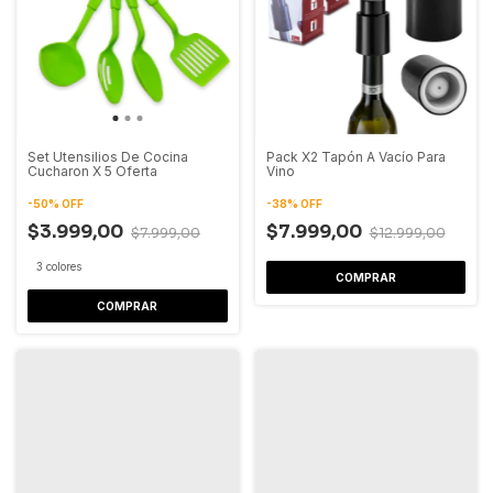
Set Utensilios De Cocina
Pack X2 Tapón A Vacío Para
Cucharon X 5 Oferta
Vino
-
50
%
OFF
-
38
%
OFF
$3.999,00
$7.999,00
$7.999,00
$12.999,00
3 colores
COMPRAR
COMPRAR