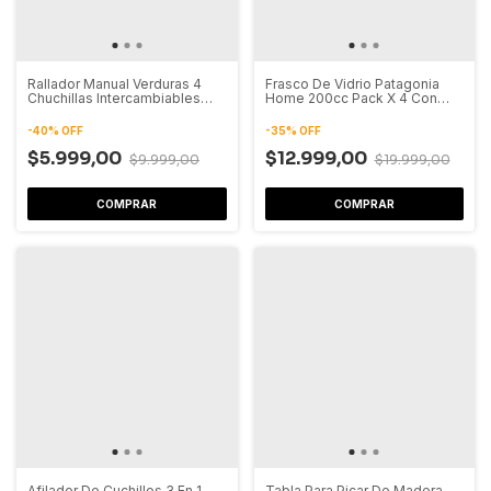
Rallador Manual Verduras 4
Frasco De Vidrio Patagonia
Chuchillas Intercambiables
Home 200cc Pack X 4 Con
+taper
Tapa
-
40
%
OFF
-
35
%
OFF
$5.999,00
$12.999,00
$9.999,00
$19.999,00
COMPRAR
Afilador De Cuchillos 3 En 1
Tabla Para Picar De Madera