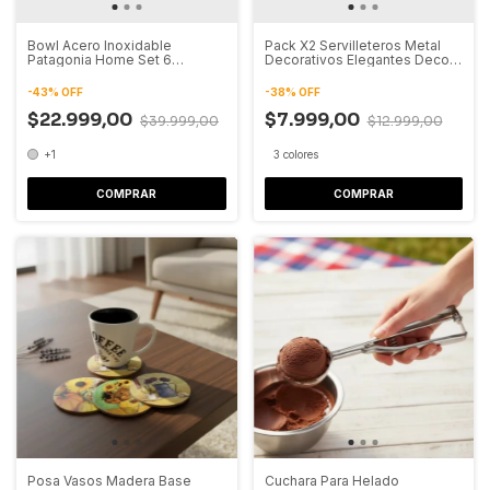
Bowl Acero Inoxidable
Pack X2 Servilleteros Metal
Patagonia Home Set 6
Decorativos Elegantes Deco
Unidades
Hogar
-
43
%
OFF
-
38
%
OFF
$22.999,00
$7.999,00
$39.999,00
$12.999,00
+1
3 colores
COMPRAR
COMPRAR
Posa Vasos Madera Base
Cuchara Para Helado