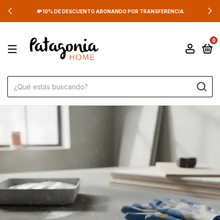
💸 10% DE DESCUENTO ABONANDO POR TRANSFERENCIA
0