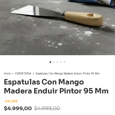
Inicio
>
FERRETERIA
>
Espatulas Con Mango Madera Enduir Pintor 95 Mm
Espatulas Con Mango
Madera Enduir Pintor 95 Mm
-
0
%
OFF
$4.999,00
$4.999,00